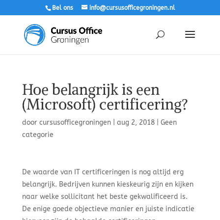
Bel ons
info@cursusofficegroningen.nl
Hoe belangrijk is een
(Microsoft) certificering?
door
cursusofficegroningen
|
aug 2, 2018
|
Geen
categorie
De waarde van IT certificeringen is nog altijd erg
belangrijk. Bedrijven kunnen kieskeurig zijn en kijken
naar welke sollicitant het beste gekwalificeerd is.
De enige goede objectieve manier en juiste indicatie