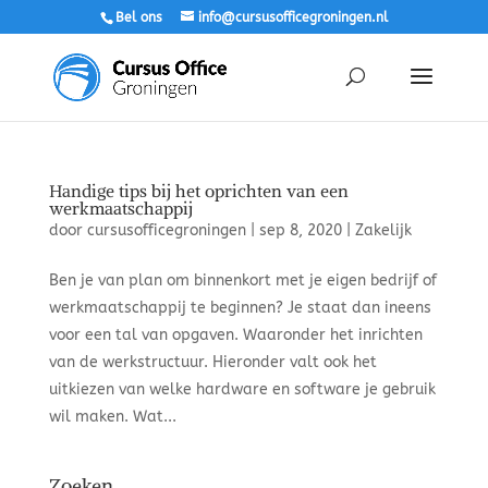
Bel ons
info@cursusofficegroningen.nl
Handige tips bij het oprichten van een
werkmaatschappij
door
cursusofficegroningen
|
sep 8, 2020
|
Zakelijk
Ben je van plan om binnenkort met je eigen bedrijf of
werkmaatschappij te beginnen? Je staat dan ineens
voor een tal van opgaven. Waaronder het inrichten
van de werkstructuur. Hieronder valt ook het
uitkiezen van welke hardware en software je gebruik
wil maken. Wat...
Zoeken