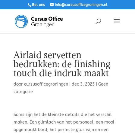
Bel ons
info@cursusofficegroningen.nl
Airlaid servetten
bedrukken: de finishing
touch die indruk maakt
door
cursusofficegroningen
|
dec 3, 2025
|
Geen
categorie
Soms zijn het de kleinste details die het verschil
maken. Een glimlach van het personeel, een mooi
opgemaakt bord, het perfecte glas wijn en een