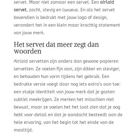
servet. Maar niet zomaar een servet. Een
airlaid
servet
, zacht, stevig en luxueus. En als het servet
bovendien is bedrukt met jouw logo of design,
verandert het in een klein maar krachtig statement
van jouw merk.
Het servet dat meer zegt dan
woorden
Airlaid servetten zijn anders dan gewone papieren
servetten. Ze voelen fijn aan, zijn dikker en steviger,
en behouden hun vorm tijdens het gebruik. Een
bedrukte versie voegt daar nog iets extra’s aan toe:
een stukje identiteit van jouw merk dat je gasten
subtiel meekrijgen. Ze merken het misschien niet
bewust, maar ze voelen het het laat zien dat je oog
hebt voor detail en dat je aandacht besteedt aan de
hele ervaring, van het begin tot het einde van de
maaltijd.