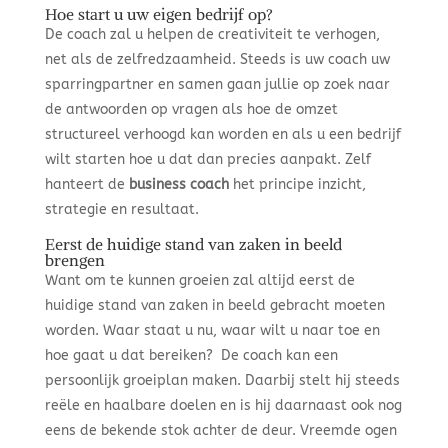
Hoe start u uw eigen bedrijf op?
De coach zal u helpen de creativiteit te verhogen,
net als de zelfredzaamheid. Steeds is uw coach uw
sparringpartner en samen gaan jullie op zoek naar
de antwoorden op vragen als hoe de omzet
structureel verhoogd kan worden en als u een bedrijf
wilt starten hoe u dat dan precies aanpakt. Zelf
hanteert de
business coach
het principe inzicht,
strategie en resultaat.
Eerst de huidige stand van zaken in beeld
brengen
Want om te kunnen groeien zal altijd eerst de
huidige stand van zaken in beeld gebracht moeten
worden. Waar staat u nu, waar wilt u naar toe en
hoe gaat u dat bereiken? De coach kan een
persoonlijk groeiplan maken. Daarbij stelt hij steeds
reële en haalbare doelen en is hij daarnaast ook nog
eens de bekende stok achter de deur. Vreemde ogen