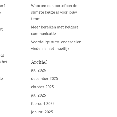
Waarom een portofoon de
omt?
slimste keuze is voor jouw
e
team
Meer bereiken met heldere
at
communicatie
Voordelige auto-onderdelen
vinden is niet moeilijk
 al
Archief
m het
juli 2026
de
december 2025
oktober 2025
juli 2025
februari 2025
januari 2025