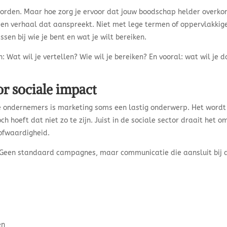
 worden. Maar hoe zorg je ervoor dat jouw boodschap helder overk
 een verhaal dat aanspreekt. Niet met lege termen of oppervlakkig
en bij wie je bent en wat je wilt bereiken.
n: Wat wil je vertellen? Wie wil je bereiken? En vooral: wat wil je d
or sociale impact
e ondernemers is marketing soms een lastig onderwerp. Het wordt
ch hoeft dat niet zo te zijn. Juist in de sociale sector draait het o
oofwaardigheid.
. Geen standaard campagnes, maar communicatie die aansluit bij 
en