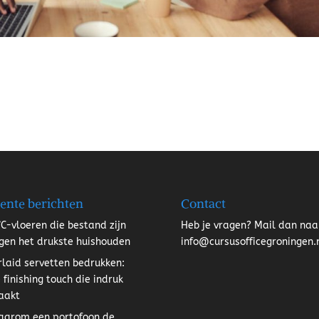
ente berichten
Contact
C-vloeren die bestand zijn
Heb je vragen? Mail dan naa
gen het drukste huishouden
info@cursusofficegroningen.
rlaid servetten bedrukken:
 finishing touch die indruk
aakt
arom een portofoon de