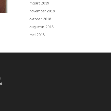
maart 2019
november 2018
oktober 2018
augustus 2018
mei 2018
r
nl