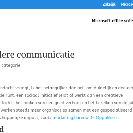
Zakelijk
Micros
Microsoft office sof
dere communicatie
 categorie
dacht vraagt, is het belangrijker dan ooit om duidelijk en doelger
e runt, een sociaal initiatief leidt of werkt aan een creatieve
 Toch is het maken van een goed verhaal en het bereiken van de ju
 werken steeds meer organisaties samen met een gespecialiseerd
chappelijke impact, zoals
marketing bureau De Oppakkers
.
id