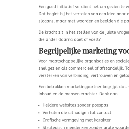
Een goed initiatief verdient het om gezien te
Dat begint bij het vertalen van een idee naar
slogans, maar met woorden en beelden die pass
De kracht zit in het stellen van de juiste vrage
die ander daarna doet of voelt?
Begrijpelijke marketing vo
Voor maatschappelijke organisaties en social
snel gezien als commercieel of afstandelijk. To
versterken van verbinding, vertrouwen en gel
Een betrokken marketingpartner begrijpt dat
inhoud en de mensen erachter. Denk aan:
Heldere websites zonder poespas
Verhalen die uitnodigen tot contact
Grafische vormgeving met karakter
Strategisch meedenken zonder grote woord