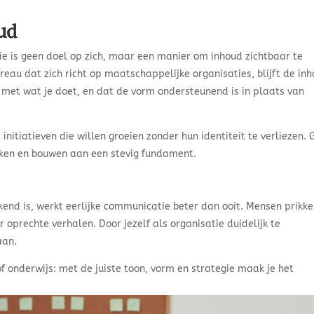
ud
e is geen doel op zich, maar een manier om inhoud zichtbaar te
au dat zich richt op maatschappelijke organisaties, blijft de in
 met wat je doet, en dat de vorm ondersteunend is in plaats van
itiatieven die willen groeien zonder hun identiteit te verliezen. 
ken en bouwen aan een stevig fundament.
kend is, werkt eerlijke communicatie beter dan ooit. Mensen prikk
 oprechte verhalen. Door jezelf als organisatie duidelijk te
aan.
of onderwijs: met de juiste toon, vorm en strategie maak je het