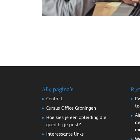
Alle pagina’s
Rec
Contact
PV
te
Cursus Office Groningen
Ai
Hoe kies je een opleiding die
de
goed bij je past?
m
Interessante links
Wa