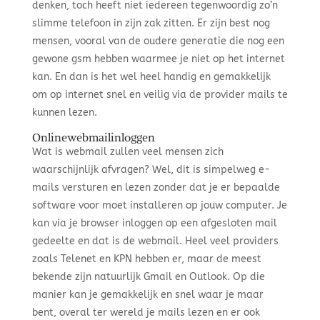
denken, toch heeft niet iedereen tegenwoordig zo’n
slimme telefoon in zijn zak zitten. Er zijn best nog
mensen, vooral van de oudere generatie die nog een
gewone gsm hebben waarmee je niet op het internet
kan. En dan is het wel heel handig en gemakkelijk
om op internet snel en veilig via de provider mails te
kunnen lezen.
Onlinewebmailinloggen
Wat is webmail zullen veel mensen zich
waarschijnlijk afvragen? Wel, dit is simpelweg e-
mails versturen en lezen zonder dat je er bepaalde
software voor moet installeren op jouw computer. Je
kan via je browser inloggen op een afgesloten mail
gedeelte en dat is de webmail. Heel veel providers
zoals Telenet en KPN hebben er, maar de meest
bekende zijn natuurlijk Gmail en Outlook. Op die
manier kan je gemakkelijk en snel waar je maar
bent, overal ter wereld je mails lezen en er ook