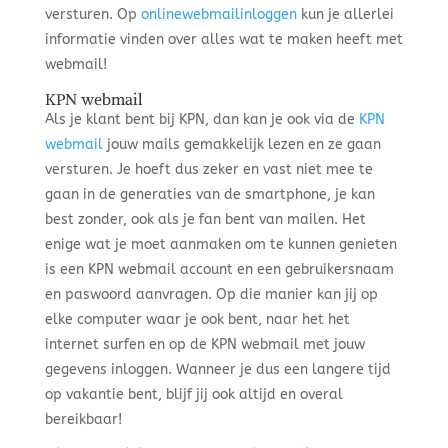
versturen. Op
onlinewebmailinloggen
kun je allerlei
informatie vinden over alles wat te maken heeft met
webmail!
KPN webmail
Als je klant bent bij KPN, dan kan je ook via de
KPN
webmail
jouw mails gemakkelijk lezen en ze gaan
versturen. Je hoeft dus zeker en vast niet mee te
gaan in de generaties van de smartphone, je kan
best zonder, ook als je fan bent van mailen. Het
enige wat je moet aanmaken om te kunnen genieten
is een KPN webmail account en een gebruikersnaam
en paswoord aanvragen. Op die manier kan jij op
elke computer waar je ook bent, naar het het
internet surfen en op de KPN webmail met jouw
gegevens inloggen. Wanneer je dus een langere tijd
op vakantie bent, blijf jij ook altijd en overal
bereikbaar!