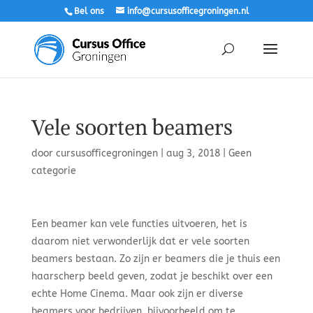
Bel ons
info@cursusofficegroningen.nl
Vele soorten beamers
door
cursusofficegroningen
|
aug 3, 2018
|
Geen
categorie
Een beamer kan vele functies uitvoeren, het is
daarom niet verwonderlijk dat er vele soorten
beamers bestaan. Zo zijn er beamers die je thuis een
haarscherp beeld geven, zodat je beschikt over een
echte Home Cinema. Maar ook zijn er diverse
beamers voor bedrijven, bijvoorbeeld om te