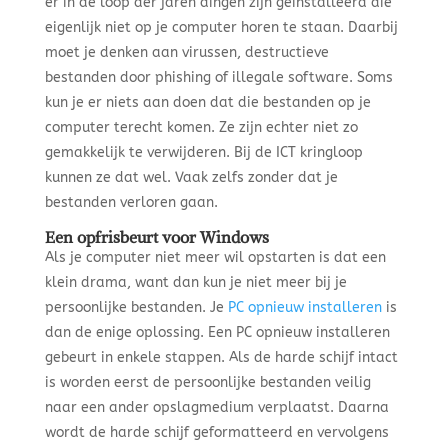
er in de loop der jaren dingen zijn geïnstalleerd die
eigenlijk niet op je computer horen te staan. Daarbij
moet je denken aan virussen, destructieve
bestanden door phishing of illegale software. Soms
kun je er niets aan doen dat die bestanden op je
computer terecht komen. Ze zijn echter niet zo
gemakkelijk te verwijderen. Bij de ICT kringloop
kunnen ze dat wel. Vaak zelfs zonder dat je
bestanden verloren gaan.
Een opfrisbeurt voor Windows
Als je computer niet meer wil opstarten is dat een
klein drama, want dan kun je niet meer bij je
persoonlijke bestanden. Je
PC opnieuw installeren
is
dan de enige oplossing. Een PC opnieuw installeren
gebeurt in enkele stappen. Als de harde schijf intact
is worden eerst de persoonlijke bestanden veilig
naar een ander opslagmedium verplaatst. Daarna
wordt de harde schijf geformatteerd en vervolgens