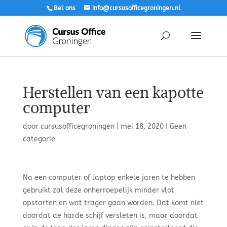
Bel ons
info@cursusofficegroningen.nl
Herstellen van een kapotte
computer
door
cursusofficegroningen
|
mei 18, 2020
|
Geen
categorie
Na een computer of laptop enkele jaren te hebben
gebruikt zal deze onherroepelijk minder vlot
opstarten en wat trager gaan worden. Dat komt niet
doordat de harde schijf versleten is, maar doordat